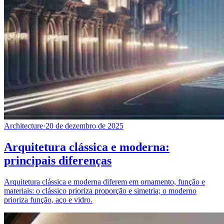
Architecture
·
20 de dezembro de 2025
Arquitetura clássica e moderna:
principais diferenças
Arquitetura clássica e moderna diferem em ornamento, função e
materiais: o clássico prioriza proporção e simetria; o moderno
prioriza função, aço e vidro.