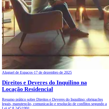
Aluguel de Espaços
·
17 de dezembro de 2025
Direitos e Deveres do Inquilino na
Locação Residencial
Resumo prático sobre Direitos e Deveres do Inquilino: obrigações
legais, manutenção, comunicação e resolução de conflitos segundo a
Lei nº 8.245/1991.