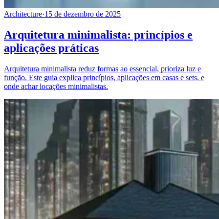
Architecture
·
15 de dezembro de 2025
Arquitetura minimalista: princípios e
aplicações práticas
Arquitetura minimalista reduz formas ao essencial, prioriza luz e
função. Este guia explica princípios, aplicações em casas e sets, e
onde achar locações minimalistas.