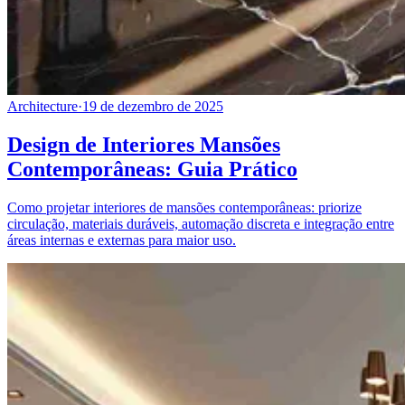
Architecture
·
19 de dezembro de 2025
Design de Interiores Mansões
Contemporâneas: Guia Prático
Como projetar interiores de mansões contemporâneas: priorize
circulação, materiais duráveis, automação discreta e integração entre
áreas internas e externas para maior uso.