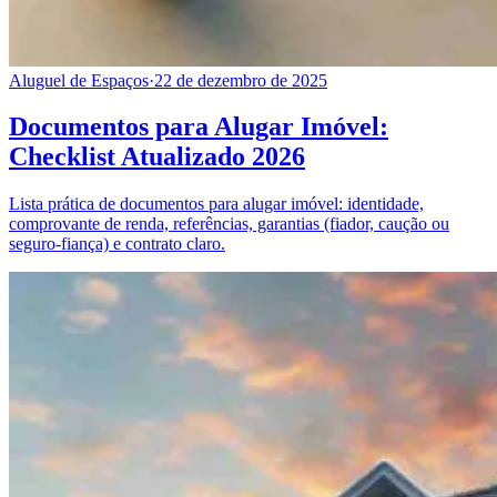
Aluguel de Espaços
·
22 de dezembro de 2025
Documentos para Alugar Imóvel:
Checklist Atualizado 2026
Lista prática de documentos para alugar imóvel: identidade,
comprovante de renda, referências, garantias (fiador, caução ou
seguro-fiança) e contrato claro.