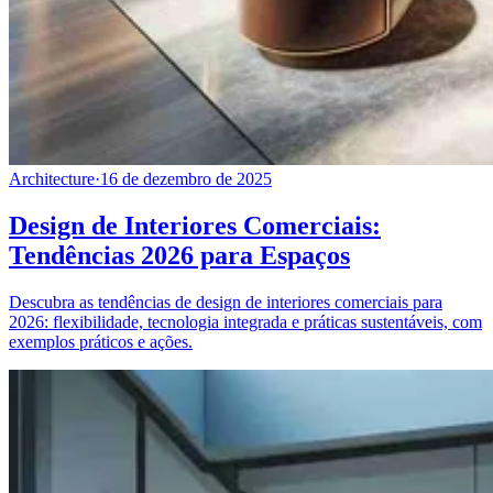
Architecture
·
16 de dezembro de 2025
Design de Interiores Comerciais:
Tendências 2026 para Espaços
Descubra as tendências de design de interiores comerciais para
2026: flexibilidade, tecnologia integrada e práticas sustentáveis, com
exemplos práticos e ações.