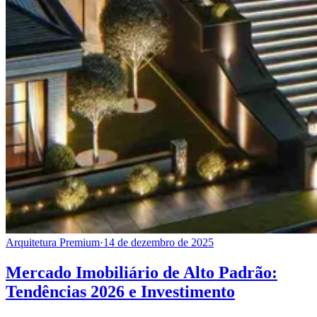
Arquitetura Premium
·
14 de dezembro de 2025
Mercado Imobiliário de Alto Padrão:
Tendências 2026 e Investimento