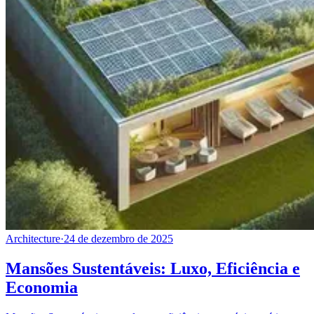
Architecture
·
24 de dezembro de 2025
Mansões Sustentáveis: Luxo, Eficiência e
Economia