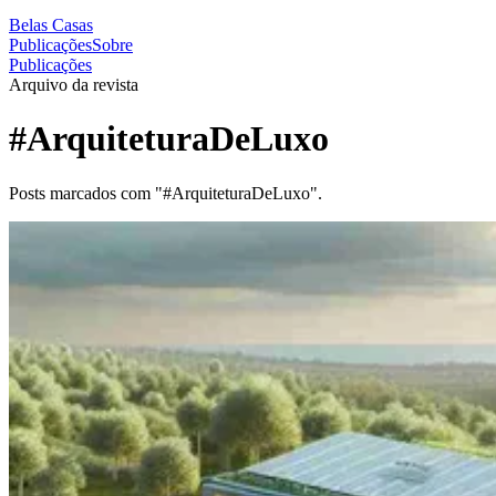
Belas Casas
Publicações
Sobre
Publicações
Arquivo da revista
#ArquiteturaDeLuxo
Posts marcados com "#ArquiteturaDeLuxo".