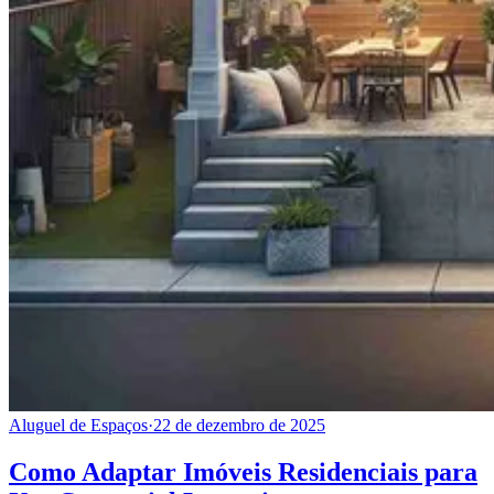
Aluguel de Espaços
·
22 de dezembro de 2025
Como Adaptar Imóveis Residenciais para