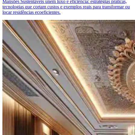
Mansões Sustentáveis unem luxo e eficiência: estratégias práticas,
tecnologias que cortam custos e exemplos reais para transformar ou
locar residências ecoeficientes.