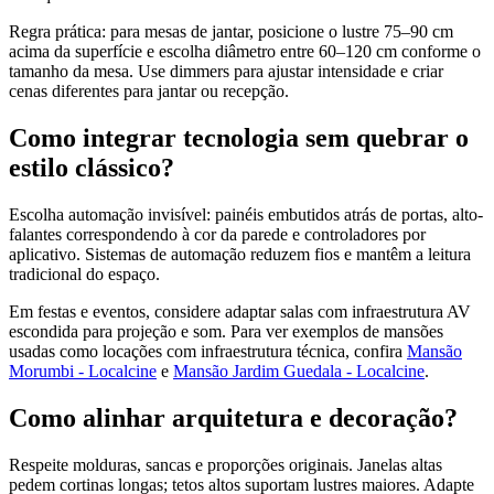
Regra prática: para mesas de jantar, posicione o lustre 75–90 cm
acima da superfície e escolha diâmetro entre 60–120 cm conforme o
tamanho da mesa. Use dimmers para ajustar intensidade e criar
cenas diferentes para jantar ou recepção.
Como integrar tecnologia sem quebrar o
estilo clássico?
Escolha automação invisível: painéis embutidos atrás de portas, alto-
falantes correspondendo à cor da parede e controladores por
aplicativo. Sistemas de automação reduzem fios e mantêm a leitura
tradicional do espaço.
Em festas e eventos, considere adaptar salas com infraestrutura AV
escondida para projeção e som. Para ver exemplos de mansões
usadas como locações com infraestrutura técnica, confira
Mansão
Morumbi - Localcine
e
Mansão Jardim Guedala - Localcine
.
Como alinhar arquitetura e decoração?
Respeite molduras, sancas e proporções originais. Janelas altas
pedem cortinas longas; tetos altos suportam lustres maiores. Adapte