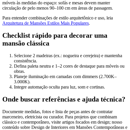
móveis às medidas do espaço: sofás e mesas devem manter
circulação de pelo menos 90–100 cm em áreas de passagem.
Para entender combinações de estilo arquitetônico e uso, leia
Arquitetura de Mansões Estilos Mais Populares
.
Checklist rápido para decorar uma
mansão clássica
Selecione 2 madeiras (ex.: nogueira e cerejeira) e mantenha
consistência.
Defina paleta neutra e 1–2 cores de destaque para móveis ou
obras.
Planeje iluminação em camadas com dimmers (2.700K–
3.000K).
Integre automação oculta para luz, som e cortinas.
Onde buscar referências e ajuda técnica?
Documente medidas, fotos e lista de peças antes de contratar
marceneiro, eletricista ou curador. Para projetos que combinam
clássico e contemporâneo, visite artigos focados em design; nosso
conteúdo sobre Design de Interiores em Mansões Contemporâneas e