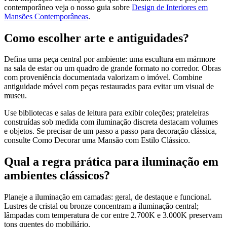
contemporâneo veja o nosso guia sobre
Design de Interiores em
Mansões Contemporâneas
.
Como escolher arte e antiguidades?
Defina uma peça central por ambiente: uma escultura em mármore
na sala de estar ou um quadro de grande formato no corredor. Obras
com proveniência documentada valorizam o imóvel. Combine
antiguidade móvel com peças restauradas para evitar um visual de
museu.
Use bibliotecas e salas de leitura para exibir coleções; prateleiras
construídas sob medida com iluminação discreta destacam volumes
e objetos. Se precisar de um passo a passo para decoração clássica,
consulte Como Decorar uma Mansão com Estilo Clássico.
Qual a regra prática para iluminação em
ambientes clássicos?
Planeje a iluminação em camadas: geral, de destaque e funcional.
Lustres de cristal ou bronze concentram a iluminação central;
lâmpadas com temperatura de cor entre 2.700K e 3.000K preservam
tons quentes do mobiliário.