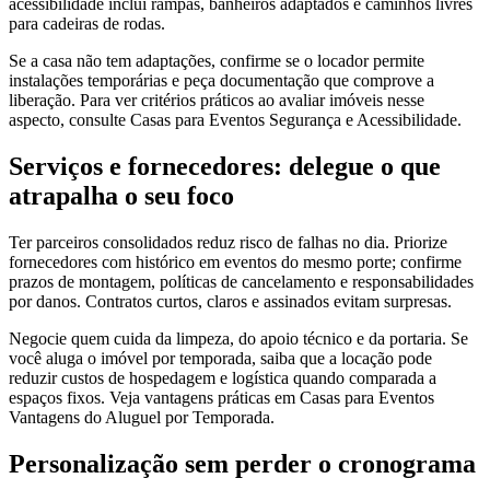
acessibilidade inclui rampas, banheiros adaptados e caminhos livres
para cadeiras de rodas.
Se a casa não tem adaptações, confirme se o locador permite
instalações temporárias e peça documentação que comprove a
liberação. Para ver critérios práticos ao avaliar imóveis nesse
aspecto, consulte Casas para Eventos Segurança e Acessibilidade.
Serviços e fornecedores: delegue o que
atrapalha o seu foco
Ter parceiros consolidados reduz risco de falhas no dia. Priorize
fornecedores com histórico em eventos do mesmo porte; confirme
prazos de montagem, políticas de cancelamento e responsabilidades
por danos. Contratos curtos, claros e assinados evitam surpresas.
Negocie quem cuida da limpeza, do apoio técnico e da portaria. Se
você aluga o imóvel por temporada, saiba que a locação pode
reduzir custos de hospedagem e logística quando comparada a
espaços fixos. Veja vantagens práticas em Casas para Eventos
Vantagens do Aluguel por Temporada.
Personalização sem perder o cronograma