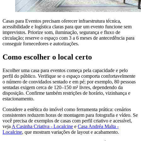
Casas para Eventos precisam oferecer infraestrutura técnica,
acessibilidade e logística claras para que um evento funcione sem
imprevistos. Priorize som, iluminação, segurança e fluxo de
circulação; reserve o espaço com 3 a 6 meses de antecedência para
conseguir fornecedores e autorizações.
Como escolher o local certo
Escolher uma casa para eventos começa pela capacidade e pelo
perfil do público. Verifique se o espaço comporta confortavelmente
o número de convidados sentado e em pé; por exemplo, 80 pessoas
sentadas exigem cerca de 120–150 m² livres, dependendo da
disposição. Confirme também restrições de horário, vizinhança e
estacionamento.
Considere a estética do imóvel como ferramenta prática: cenários
consistentes reduzem horas de montagem para fotografia e vídeo. Se
você precisa de exemplos de casas com perfil criativo e acessível,
veja
A Casinha Criativa - Localcine
e
Casa Andréa Malta -
Localcine
, que mostram variações de layout e acabamento.