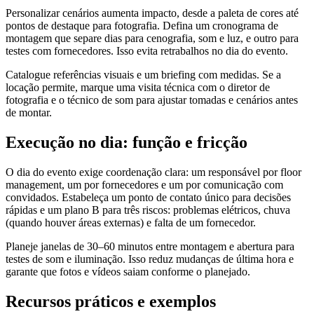
Personalizar cenários aumenta impacto, desde a paleta de cores até
pontos de destaque para fotografia. Defina um cronograma de
montagem que separe dias para cenografia, som e luz, e outro para
testes com fornecedores. Isso evita retrabalhos no dia do evento.
Catalogue referências visuais e um briefing com medidas. Se a
locação permite, marque uma visita técnica com o diretor de
fotografia e o técnico de som para ajustar tomadas e cenários antes
de montar.
Execução no dia: função e fricção
O dia do evento exige coordenação clara: um responsável por floor
management, um por fornecedores e um por comunicação com
convidados. Estabeleça um ponto de contato único para decisões
rápidas e um plano B para três riscos: problemas elétricos, chuva
(quando houver áreas externas) e falta de um fornecedor.
Planeje janelas de 30–60 minutos entre montagem e abertura para
testes de som e iluminação. Isso reduz mudanças de última hora e
garante que fotos e vídeos saiam conforme o planejado.
Recursos práticos e exemplos