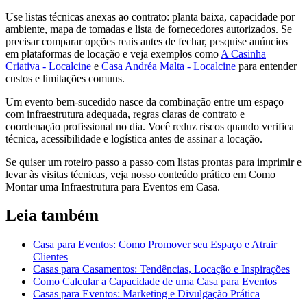
Use listas técnicas anexas ao contrato: planta baixa, capacidade por
ambiente, mapa de tomadas e lista de fornecedores autorizados. Se
precisar comparar opções reais antes de fechar, pesquise anúncios
em plataformas de locação e veja exemplos como
A Casinha
Criativa - Localcine
e
Casa Andréa Malta - Localcine
para entender
custos e limitações comuns.
Um evento bem-sucedido nasce da combinação entre um espaço
com infraestrutura adequada, regras claras de contrato e
coordenação profissional no dia. Você reduz riscos quando verifica
técnica, acessibilidade e logística antes de assinar a locação.
Se quiser um roteiro passo a passo com listas prontas para imprimir e
levar às visitas técnicas, veja nosso conteúdo prático em Como
Montar uma Infraestrutura para Eventos em Casa.
Leia também
Casa para Eventos: Como Promover seu Espaço e Atrair
Clientes
Casas para Casamentos: Tendências, Locação e Inspirações
Como Calcular a Capacidade de uma Casa para Eventos
Casas para Eventos: Marketing e Divulgação Prática