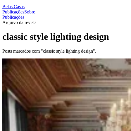
Belas Casas
Publicações
Sobre
Publicações
Arquivo da revista
classic style lighting design
Posts marcados com "classic style lighting design".