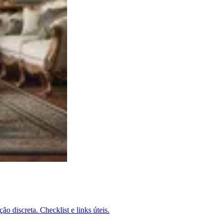
discreta. Checklist e links úteis.