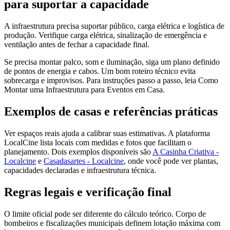
para suportar a capacidade
A infraestrutura precisa suportar público, carga elétrica e logística de
produção. Verifique carga elétrica, sinalização de emergência e
ventilação antes de fechar a capacidade final.
Se precisa montar palco, som e iluminação, siga um plano definido
de pontos de energia e cabos. Um bom roteiro técnico evita
sobrecarga e improvisos. Para instruções passo a passo, leia Como
Montar uma Infraestrutura para Eventos em Casa.
Exemplos de casas e referências práticas
Ver espaços reais ajuda a calibrar suas estimativas. A plataforma
LocalCine lista locais com medidas e fotos que facilitam o
planejamento. Dois exemplos disponíveis são
A Casinha Criativa -
Localcine
e
Casadasartes - Localcine
, onde você pode ver plantas,
capacidades declaradas e infraestrutura técnica.
Regras legais e verificação final
O limite oficial pode ser diferente do cálculo teórico. Corpo de
bombeiros e fiscalizações municipais definem lotação máxima com