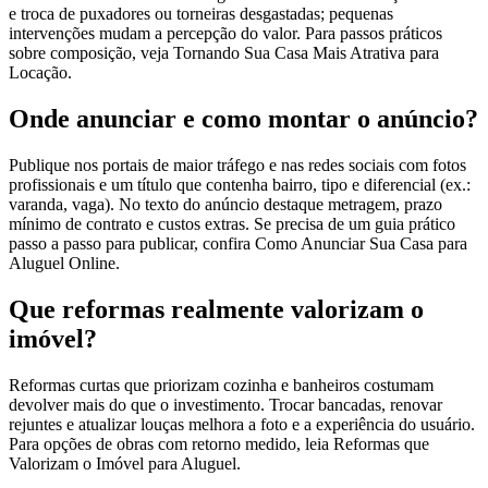
e troca de puxadores ou torneiras desgastadas; pequenas
intervenções mudam a percepção do valor. Para passos práticos
sobre composição, veja Tornando Sua Casa Mais Atrativa para
Locação.
Onde anunciar e como montar o anúncio?
Publique nos portais de maior tráfego e nas redes sociais com fotos
profissionais e um título que contenha bairro, tipo e diferencial (ex.:
varanda, vaga). No texto do anúncio destaque metragem, prazo
mínimo de contrato e custos extras. Se precisa de um guia prático
passo a passo para publicar, confira Como Anunciar Sua Casa para
Aluguel Online.
Que reformas realmente valorizam o
imóvel?
Reformas curtas que priorizam cozinha e banheiros costumam
devolver mais do que o investimento. Trocar bancadas, renovar
rejuntes e atualizar louças melhora a foto e a experiência do usuário.
Para opções de obras com retorno medido, leia Reformas que
Valorizam o Imóvel para Aluguel.