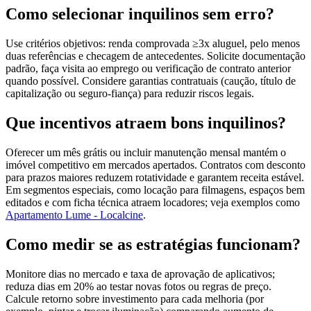
Como selecionar inquilinos sem erro?
Use critérios objetivos: renda comprovada ≥3x aluguel, pelo menos
duas referências e checagem de antecedentes. Solicite documentação
padrão, faça visita ao emprego ou verificação de contrato anterior
quando possível. Considere garantias contratuais (caução, título de
capitalização ou seguro-fiança) para reduzir riscos legais.
Que incentivos atraem bons inquilinos?
Oferecer um mês grátis ou incluir manutenção mensal mantém o
imóvel competitivo em mercados apertados. Contratos com desconto
para prazos maiores reduzem rotatividade e garantem receita estável.
Em segmentos especiais, como locação para filmagens, espaços bem
editados e com ficha técnica atraem locadores; veja exemplos como
Apartamento Lume - Localcine
.
Como medir se as estratégias funcionam?
Monitore dias no mercado e taxa de aprovação de aplicativos;
reduza dias em 20% ao testar novas fotos ou regras de preço.
Calcule retorno sobre investimento para cada melhoria (por