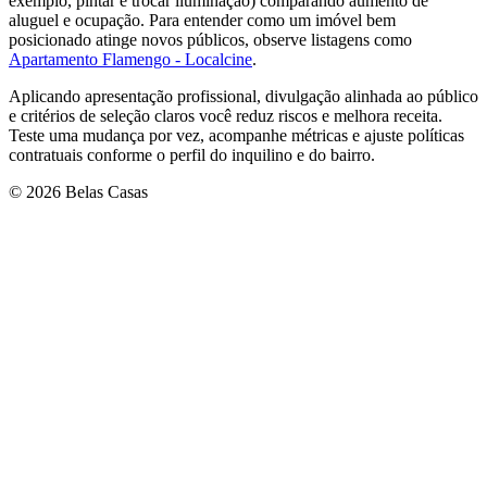
exemplo, pintar e trocar iluminação) comparando aumento de
aluguel e ocupação. Para entender como um imóvel bem
posicionado atinge novos públicos, observe listagens como
Apartamento Flamengo - Localcine
.
Aplicando apresentação profissional, divulgação alinhada ao público
e critérios de seleção claros você reduz riscos e melhora receita.
Teste uma mudança por vez, acompanhe métricas e ajuste políticas
contratuais conforme o perfil do inquilino e do bairro.
© 2026 Belas Casas