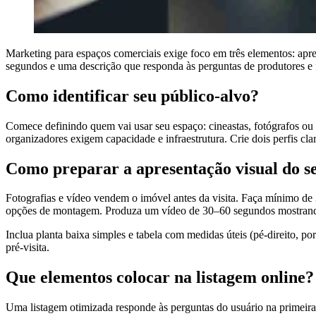
Marketing para espaços comerciais exige foco em três elementos: apres
segundos e uma descrição que responda às perguntas de produtores e 
Como identificar seu público-alvo?
Comece definindo quem vai usar seu espaço: cineastas, fotógrafos ou o
organizadores exigem capacidade e infraestrutura. Crie dois perfis clar
Como preparar a apresentação visual do s
Fotografias e vídeo vendem o imóvel antes da visita. Faça mínimo de 
opções de montagem. Produza um vídeo de 30–60 segundos mostrando 
Inclua planta baixa simples e tabela com medidas úteis (pé-direito, po
pré-visita.
Que elementos colocar na listagem online?
Uma listagem otimizada responde às perguntas do usuário na primeira d