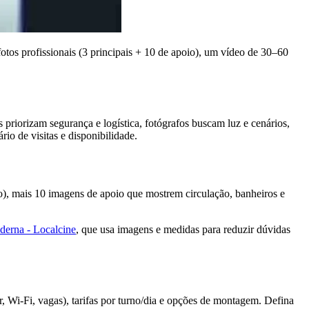
otos profissionais (3 principais + 10 de apoio), um vídeo de 30–60
 priorizam segurança e logística, fotógrafos buscam luz e cenários,
rio de visitas e disponibilidade.
vo), mais 10 imagens de apoio que mostrem circulação, banheiros e
erna - Localcine
, que usa imagens e medidas para reduzir dúvidas
r, Wi‑Fi, vagas), tarifas por turno/dia e opções de montagem. Defina