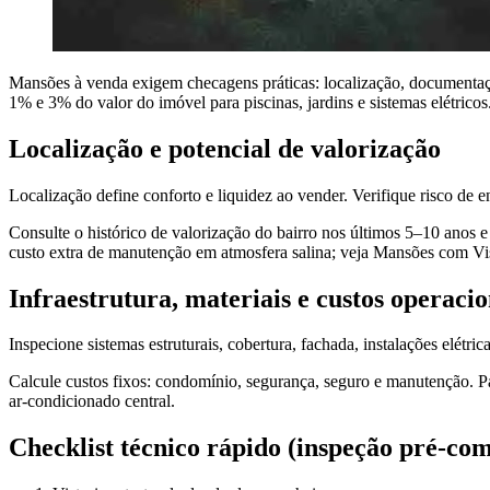
Mansões à venda exigem checagens práticas: localização, documentação,
1% e 3% do valor do imóvel para piscinas, jardins e sistemas elétricos
Localização e potencial de valorização
Localização define conforto e liquidez ao vender. Verifique risco de en
Consulte o histórico de valorização do bairro nos últimos 5–10 anos e 
custo extra de manutenção em atmosfera salina; veja Mansões com Vist
Infraestrutura, materiais e custos operacio
Inspecione sistemas estruturais, cobertura, fachada, instalações elétr
Calcule custos fixos: condomínio, segurança, seguro e manutenção. P
ar-condicionado central.
Checklist técnico rápido (inspeção pré-co