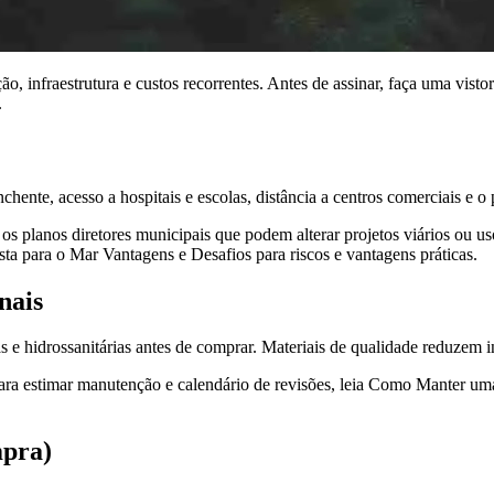
 infraestrutura e custos recorrentes. Antes de assinar, faça uma visto
.
chente, acesso a hospitais e escolas, distância a centros comerciais e o
os planos diretores municipais que podem alterar projetos viários ou uso
a para o Mar Vantagens e Desafios para riscos e vantagens práticas.
nais
icas e hidrossanitárias antes de comprar. Materiais de qualidade reduzem 
ara estimar manutenção e calendário de revisões, leia Como Manter uma 
mpra)