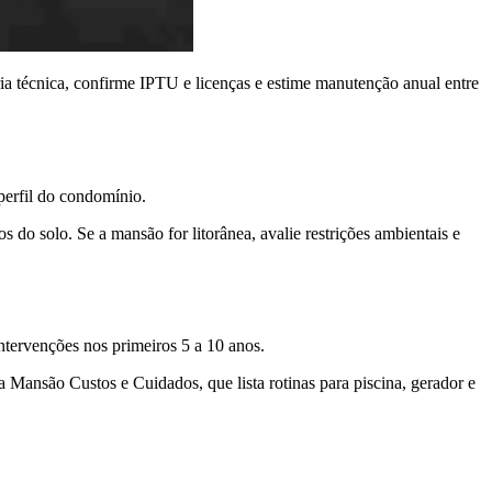
ria técnica, confirme IPTU e licenças e estime manutenção anual entre
 perfil do condomínio.
s do solo. Se a mansão for litorânea, avalie restrições ambientais e
intervenções nos primeiros 5 a 10 anos.
Mansão Custos e Cuidados, que lista rotinas para piscina, gerador e