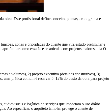
a obra. Esse profissional define conceito, plantas, cronograma e
unções, zonas e prioridades do cliente que vira estudo preliminar e
a aprofundar como essa fase se articula com projetos maiores, leia O
mas e volumes), 2) projeto executivo (detalhes construtivos), 3)
istos; uma prática comum é reservar 5–12% do custo da obra para projeto
, audiovisuais e logística de serviços que impactam o uso diário.
a. Ao especificar, o arquiteto também protege o cliente de