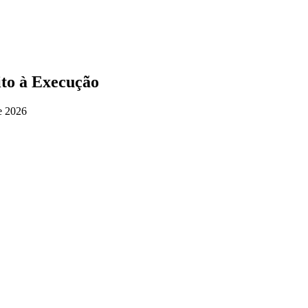
ito à Execução
e 2026