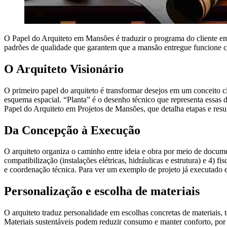
O Papel do Arquiteto em Mansões é traduzir o programa do cliente em 
padrões de qualidade que garantem que a mansão entregue funcione 
O Arquiteto Visionário
O primeiro papel do arquiteto é transformar desejos em um conceito c
esquema espacial. “Planta” é o desenho técnico que representa essas d
Papel do Arquiteto em Projetos de Mansões, que detalha etapas e resu
Da Concepção à Execução
O arquiteto organiza o caminho entre ideia e obra por meio de documen
compatibilização (instalações elétricas, hidráulicas e estrutura) e 4)
e coordenação técnica. Para ver um exemplo de projeto já executado e 
Personalização e escolha de materiais
O arquiteto traduz personalidade em escolhas concretas de materiais, 
Materiais sustentáveis podem reduzir consumo e manter conforto, por