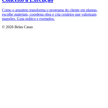
Como o arquiteto transforma o programa do cliente em plantas,
escolhe materiais, coordena obra e cria cenários que valorizam
mansões. Guia prático e exemplos.
© 2026 Belas Casas