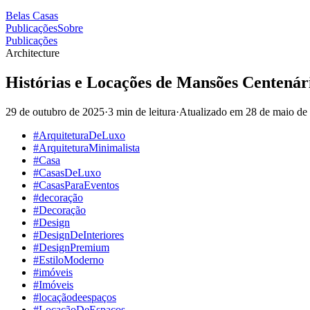
Belas Casas
Publicações
Sobre
Publicações
Architecture
Histórias e Locações de Mansões Centenár
29 de outubro de 2025
·
3 min de leitura
·
Atualizado em
28 de maio de
#ArquiteturaDeLuxo
#ArquiteturaMinimalista
#Casa
#CasasDeLuxo
#CasasParaEventos
#decoração
#Decoração
#Design
#DesignDeInteriores
#DesignPremium
#EstiloModerno
#imóveis
#Imóveis
#locaçãodeespaços
#LocaçãoDeEspaços