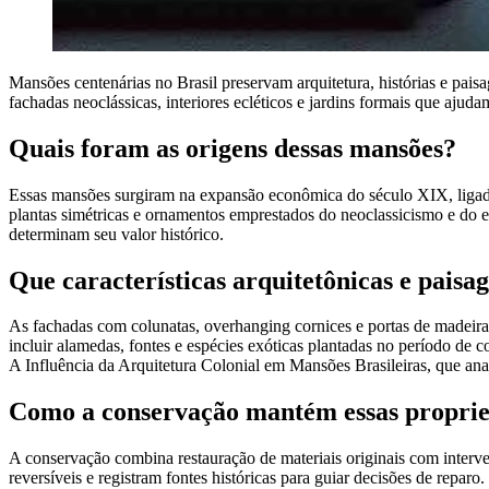
Mansões centenárias no Brasil preservam arquitetura, histórias e pais
fachadas neoclássicas, interiores ecléticos e jardins formais que ajuda
Quais foram as origens dessas mansões?
Essas mansões surgiram na expansão econômica do século XIX, ligada 
plantas simétricas e ornamentos emprestados do neoclassicismo e do 
determinam seu valor histórico.
Que características arquitetônicas e pais
As fachadas com colunatas, overhanging cornices e portas de madeira 
incluir alamedas, fontes e espécies exóticas plantadas no período de 
A Influência da Arquitetura Colonial em Mansões Brasileiras, que anal
Como a conservação mantém essas proprie
A conservação combina restauração de materiais originais com interv
reversíveis e registram fontes históricas para guiar decisões de repar