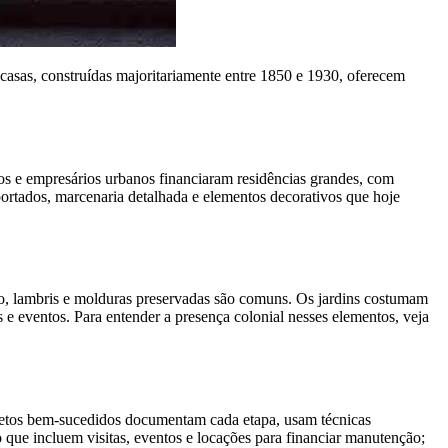
 casas, construídas majoritariamente entre 1850 e 1930, oferecem
os e empresários urbanos financiaram residências grandes, com
ortados, marcenaria detalhada e elementos decorativos que hoje
lto, lambris e molduras preservadas são comuns. Os jardins costumam
 e eventos. Para entender a presença colonial nesses elementos, veja
ojetos bem-sucedidos documentam cada etapa, usam técnicas
so que incluem visitas, eventos e locações para financiar manutenção;