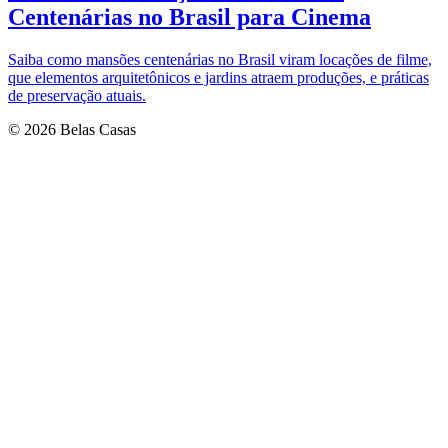
Centenárias no Brasil para Cinema
Saiba como mansões centenárias no Brasil viram locações de filme,
que elementos arquitetônicos e jardins atraem produções, e práticas
de preservação atuais.
© 2026 Belas Casas