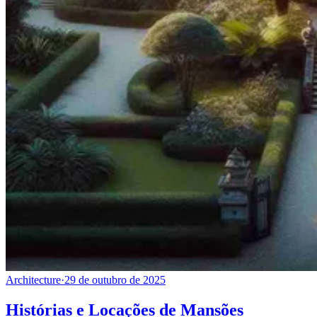
Architecture
·
29 de outubro de 2025
Histórias e Locações de Mansões