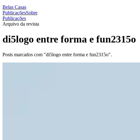
Belas Casas
Publicações
Sobre
Publicações
Arquivo da revista
di5logo entre forma e fun2315o
Posts marcados com "di5logo entre forma e fun2315o".