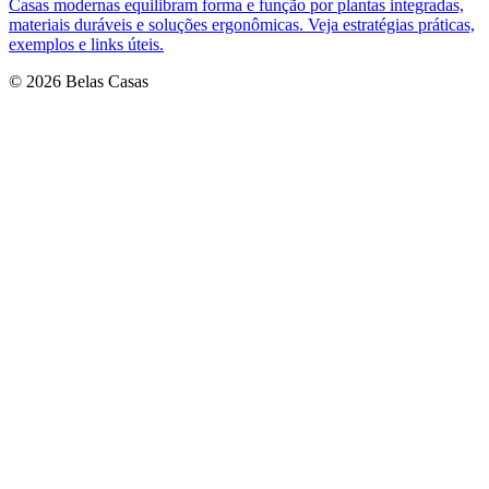
Casas modernas equilibram forma e função por plantas integradas,
materiais duráveis e soluções ergonômicas. Veja estratégias práticas,
exemplos e links úteis.
© 2026 Belas Casas