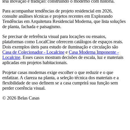
leia inovação e tradição: construindo o moderno com história.
Para acompanhar tendências de projeto residencial em 2026,
consulte análises técnicas e projetos recentes em Explorando
Tendências em Arquitetura Residencial Moderna, que lista soluções
de planta, fachada e paisagismo.
Se precisar de referência visual para locações ou ensaios,
plataformas como LocalCine oferecem catálogos de espaços reais.
Dois exemplos úteis para estudo de iluminação e circulação são
Casa de Colecionador - Localcine
e
Casa Moderna Imponente -
Localcine
. Esses casos mostram decisões de escala, luz e materiais
aplicadas em projetos habitacionais.
Projetar casas modernas exige escolher o que reduzir e o que
enfatizar. A clareza na planta, a seleção técnica dos materiais e a
flexibilidade de uso definem se a casa cumprirá sua função sem
perder coerência visual.
© 2026 Belas Casas