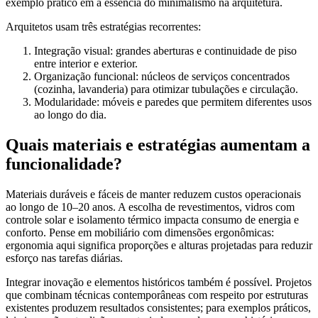
exemplo prático em a essencia do minimalismo na arquitetura.
Arquitetos usam três estratégias recorrentes:
Integração visual: grandes aberturas e continuidade de piso
entre interior e exterior.
Organização funcional: núcleos de serviços concentrados
(cozinha, lavanderia) para otimizar tubulações e circulação.
Modularidade: móveis e paredes que permitem diferentes usos
ao longo do dia.
Quais materiais e estratégias aumentam a
funcionalidade?
Materiais duráveis e fáceis de manter reduzem custos operacionais
ao longo de 10–20 anos. A escolha de revestimentos, vidros com
controle solar e isolamento térmico impacta consumo de energia e
conforto. Pense em mobiliário com dimensões ergonômicas:
ergonomia aqui significa proporções e alturas projetadas para reduzir
esforço nas tarefas diárias.
Integrar inovação e elementos históricos também é possível. Projetos
que combinam técnicas contemporâneas com respeito por estruturas
existentes produzem resultados consistentes; para exemplos práticos,