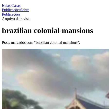
Belas Casas
Publicações
Sobre
Publicações
Arquivo da revista
brazilian colonial mansions
Posts marcados com "brazilian colonial mansions".