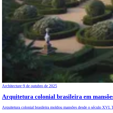
Architecture
·
9 de outubro de 2025
Arquitetura colonial brasileira em mansões
Arquitetura colonial brasileira moldou mansões desde o século XVI. Te