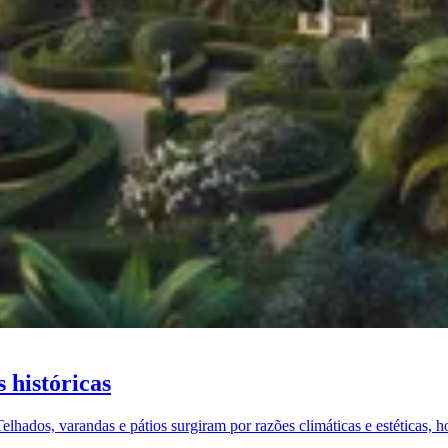
 históricas
lhados, varandas e pátios surgiram por razões climáticas e estéticas, 