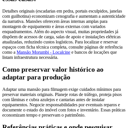
Detalhes originais (escadarias em pedra, portais esculpidos, janelas
com guilhotina) economizam cenografia e aumentam a autenticidade
da narrativa. Mansões oferecem áreas internas amplas para
montagem de equipamento e áreas externas com variados
enquadramentos. Além do aspecto visual, muitas propriedades já
dispõem de acessos de carga, salas de apoio e instalações elétricas
atualizadas, reduzindo custos logísticos. Para localizar e reservar
espaços com ficha técnica completa, consulte páginas de referência
como a
Mansão Morumbi - Localcine
e bancos de locações que
listam infraestrutura necessária.
Como preservar valor histórico ao
adaptar para produção
Adaptar uma mansão para filmagem exige cuidados mínimos para
preservar materiais originais. Planeje rotas de tráfego, proteja pisos
com lâminas e cubra azulejos e cantarias antes de instalar
equipamentos. Negocie responsabilidades por eventuais reparos e
documente o estado do imóvel com fotos e inventário. Essas práticas
economizam tempo e preservam o patrimônio.
Referências práticas e onde pesquisar