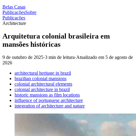
Belas Casas
Publicações
Sobre
Publicações
Architecture
Arquitetura colonial brasileira em
mansões históricas
9 de outubro de 2025
·
3 min de leitura
·
Atualizado em
5 de agosto de
2026
architectural heritage in brazil
brazilian colonial mansions
colonial architectural elements
colonial architecture in brazil
historic mansions as film locations
influence of portuguese architecture
integration of architecture and nature