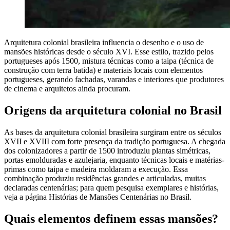
Arquitetura colonial brasileira influencia o desenho e o uso de
mansões históricas desde o século XVI. Esse estilo, trazido pelos
portugueses após 1500, mistura técnicas como a taipa (técnica de
construção com terra batida) e materiais locais com elementos
portugueses, gerando fachadas, varandas e interiores que produtores
de cinema e arquitetos ainda procuram.
Origens da arquitetura colonial no Brasil
As bases da arquitetura colonial brasileira surgiram entre os séculos
XVII e XVIII com forte presença da tradição portuguesa. A chegada
dos colonizadores a partir de 1500 introduziu plantas simétricas,
portas emolduradas e azulejaria, enquanto técnicas locais e matérias-
primas como taipa e madeira moldaram a execução. Essa
combinação produziu residências grandes e articuladas, muitas
declaradas centenárias; para quem pesquisa exemplares e histórias,
veja a página Histórias de Mansões Centenárias no Brasil.
Quais elementos definem essas mansões?