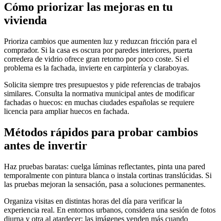
Cómo priorizar las mejoras en tu
vivienda
Prioriza cambios que aumenten luz y reduzcan fricción para el
comprador. Si la casa es oscura por paredes interiores, puerta
corredera de vidrio ofrece gran retorno por poco coste. Si el
problema es la fachada, invierte en carpintería y claraboyas.
Solicita siempre tres presupuestos y pide referencias de trabajos
similares. Consulta la normativa municipal antes de modificar
fachadas o huecos: en muchas ciudades españolas se requiere
licencia para ampliar huecos en fachada.
Métodos rápidos para probar cambios
antes de invertir
Haz pruebas baratas: cuelga láminas reflectantes, pinta una pared
temporalmente con pintura blanca o instala cortinas translúcidas. Si
las pruebas mejoran la sensación, pasa a soluciones permanentes.
Organiza visitas en distintas horas del día para verificar la
experiencia real. En entornos urbanos, considera una sesión de fotos
diurna y otra al atardecer; las imágenes venden más cuando