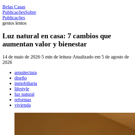
Belas Casas
Publicações
Sobre
Publicações
gestos lentos
Luz natural en casa: 7 cambios que
aumentan valor y bienestar
14 de maio de 2026
·
5 min de leitura
·
Atualizado em
5 de agosto de
2026
arquitectura
diseño
inmobiliaria
lifestyle
luz natural
reformas
vivienda