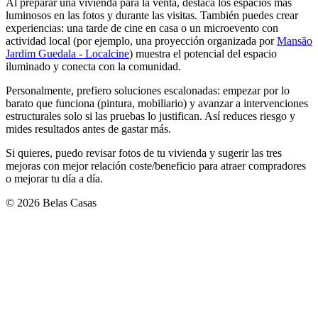
Al preparar una vivienda para la venta, destaca los espacios más
luminosos en las fotos y durante las visitas. También puedes crear
experiencias: una tarde de cine en casa o un microevento con
actividad local (por ejemplo, una proyección organizada por
Mansão
Jardim Guedala - Localcine
) muestra el potencial del espacio
iluminado y conecta con la comunidad.
Personalmente, prefiero soluciones escalonadas: empezar por lo
barato que funciona (pintura, mobiliario) y avanzar a intervenciones
estructurales solo si las pruebas lo justifican. Así reduces riesgo y
mides resultados antes de gastar más.
Si quieres, puedo revisar fotos de tu vivienda y sugerir las tres
mejoras con mejor relación coste/beneficio para atraer compradores
o mejorar tu día a día.
© 2026 Belas Casas