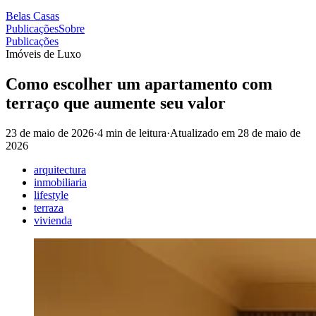
Belas Casas
Publicações
Sobre
Publicações
Imóveis de Luxo
Como escolher um apartamento com
terraço que aumente seu valor
23 de maio de 2026
·
4 min de leitura
·
Atualizado em
28 de maio de
2026
arquitectura
inmobiliaria
lifestyle
terraza
vivienda