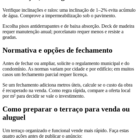
Verifique inclinações e ralos: uma inclinação de 1–2% evita acúmulo
de água. Comprove a impermeabilização sob o pavimento.
Escolha pisos antiderrapantes e de baixa absorção. Deck de madeira
requer manutenção anual; porcelanato requer menos e resiste a
geadas.
Normativa e opções de fechamento
Antes de fechar ou ampliar, solicite o regulamento municipal e do
condomínio. As normas variam por cidade e por edifício; em muitos
casos um fechamento parcial requer licença.
Se um fechamento adiciona metros úteis, calcule se o custo da obra
é recuperado na venda. Como regra rápida, compare a oferta local
por m² para decidir se vale o investimento.
Como preparar o terraço para venda ou
aluguel
Um terraço organizado e funcional vende mais rápido. Faça estas
quatro ações antes de publicar o anúncio: