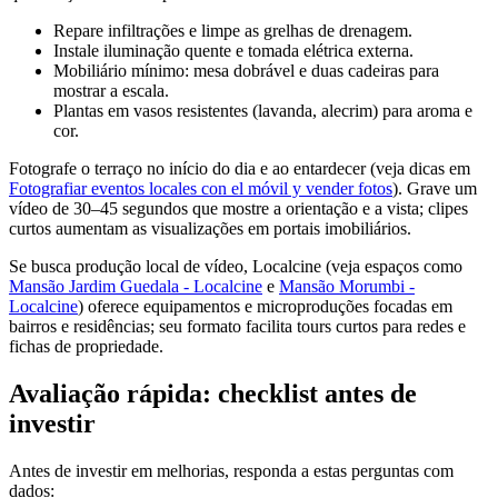
Repare infiltrações e limpe as grelhas de drenagem.
Instale iluminação quente e tomada elétrica externa.
Mobiliário mínimo: mesa dobrável e duas cadeiras para
mostrar a escala.
Plantas em vasos resistentes (lavanda, alecrim) para aroma e
cor.
Fotografe o terraço no início do dia e ao entardecer (veja dicas em
Fotografiar eventos locales con el móvil y vender fotos
). Grave um
vídeo de 30–45 segundos que mostre a orientação e a vista; clipes
curtos aumentam as visualizações em portais imobiliários.
Se busca produção local de vídeo, Localcine (veja espaços como
Mansão Jardim Guedala - Localcine
e
Mansão Morumbi -
Localcine
) oferece equipamentos e microproduções focadas em
bairros e residências; seu formato facilita tours curtos para redes e
fichas de propriedade.
Avaliação rápida: checklist antes de
investir
Antes de investir em melhorias, responda a estas perguntas com
dados: