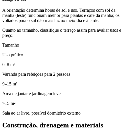
A orientação determina horas de sol e uso. Terraços com sol da
manhã (leste) funcionam melhor para plantas e café da manhã; os
voltados para o sul dão mais luz ao meio-dia e à tarde.
Quanto ao tamanho, classifique o terraço assim para avaliar usos e
preço:
Tamanho
Uso prático
6–8 m²
Varanda para refeições para 2 pessoas
9–15 m²
Área de jantar e jardinagem leve
>15 m²
Sala ao ar livre, possível dormitório externo
Construção, drenagem e materiais