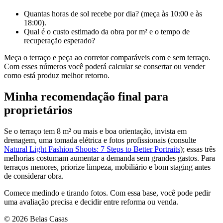
Quantas horas de sol recebe por dia? (meça às 10:00 e às
18:00).
Qual é o custo estimado da obra por m² e o tempo de
recuperação esperado?
Meça o terraço e peça ao corretor comparáveis com e sem terraço.
Com esses números você poderá calcular se consertar ou vender
como está produz melhor retorno.
Minha recomendação final para
proprietários
Se o terraço tem 8 m² ou mais e boa orientação, invista em
drenagem, uma tomada elétrica e fotos profissionais (consulte
Natural Light Fashion Shoots: 7 Steps to Better Portraits
); essas três
melhorias costumam aumentar a demanda sem grandes gastos. Para
terraços menores, priorize limpeza, mobiliário e bom staging antes
de considerar obra.
Comece medindo e tirando fotos. Com essa base, você pode pedir
uma avaliação precisa e decidir entre reforma ou venda.
© 2026 Belas Casas