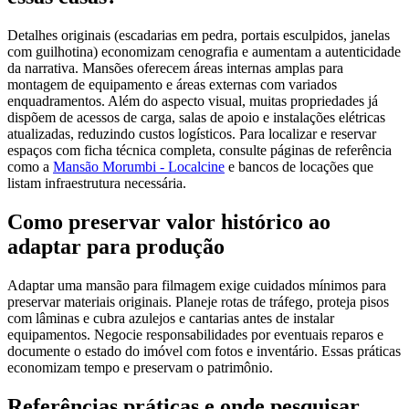
Detalhes originais (escadarias em pedra, portais esculpidos, janelas
com guilhotina) economizam cenografia e aumentam a autenticidade
da narrativa. Mansões oferecem áreas internas amplas para
montagem de equipamento e áreas externas com variados
enquadramentos. Além do aspecto visual, muitas propriedades já
dispõem de acessos de carga, salas de apoio e instalações elétricas
atualizadas, reduzindo custos logísticos. Para localizar e reservar
espaços com ficha técnica completa, consulte páginas de referência
como a
Mansão Morumbi - Localcine
e bancos de locações que
listam infraestrutura necessária.
Como preservar valor histórico ao
adaptar para produção
Adaptar uma mansão para filmagem exige cuidados mínimos para
preservar materiais originais. Planeje rotas de tráfego, proteja pisos
com lâminas e cubra azulejos e cantarias antes de instalar
equipamentos. Negocie responsabilidades por eventuais reparos e
documente o estado do imóvel com fotos e inventário. Essas práticas
economizam tempo e preservam o patrimônio.
Referências práticas e onde pesquisar