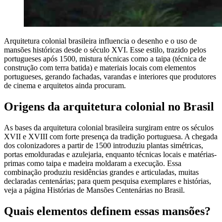
Arquitetura colonial brasileira influencia o desenho e o uso de
mansões históricas desde o século XVI. Esse estilo, trazido pelos
portugueses após 1500, mistura técnicas como a taipa (técnica de
construção com terra batida) e materiais locais com elementos
portugueses, gerando fachadas, varandas e interiores que produtores
de cinema e arquitetos ainda procuram.
Origens da arquitetura colonial no Brasil
As bases da arquitetura colonial brasileira surgiram entre os séculos
XVII e XVIII com forte presença da tradição portuguesa. A chegada
dos colonizadores a partir de 1500 introduziu plantas simétricas,
portas emolduradas e azulejaria, enquanto técnicas locais e matérias-
primas como taipa e madeira moldaram a execução. Essa
combinação produziu residências grandes e articuladas, muitas
declaradas centenárias; para quem pesquisa exemplares e histórias,
veja a página Histórias de Mansões Centenárias no Brasil.
Quais elementos definem essas mansões?