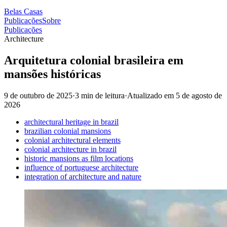
Belas Casas
Publicações
Sobre
Publicações
Architecture
Arquitetura colonial brasileira em
mansões históricas
9 de outubro de 2025
·
3 min de leitura
·
Atualizado em
5 de agosto de
2026
architectural heritage in brazil
brazilian colonial mansions
colonial architectural elements
colonial architecture in brazil
historic mansions as film locations
influence of portuguese architecture
integration of architecture and nature