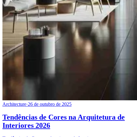
Architecture
·
26 de outubro de 2025
Tendências de Cores na Arquitetura de
Interiores 2026