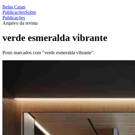
Belas Casas
Publicações
Sobre
Publicações
Arquivo da revista
verde esmeralda vibrante
Posts marcados com "verde esmeralda vibrante".