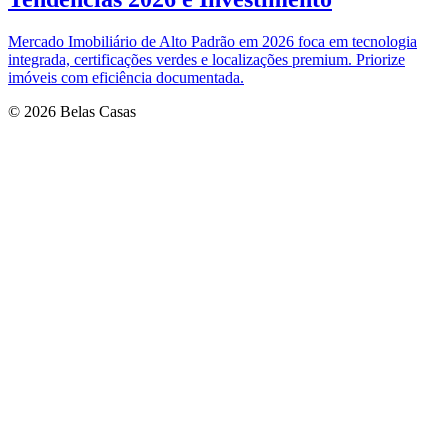
Mercado Imobiliário de Alto Padrão em 2026 foca em tecnologia
integrada, certificações verdes e localizações premium. Priorize
imóveis com eficiência documentada.
© 2026 Belas Casas