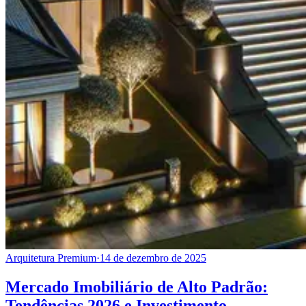
Arquitetura Premium
·
14 de dezembro de 2025
Mercado Imobiliário de Alto Padrão:
Tendências 2026 e Investimento