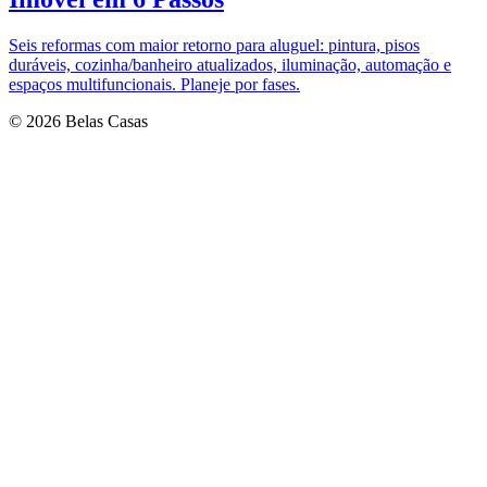
Seis reformas com maior retorno para aluguel: pintura, pisos
duráveis, cozinha/banheiro atualizados, iluminação, automação e
espaços multifuncionais. Planeje por fases.
© 2026 Belas Casas