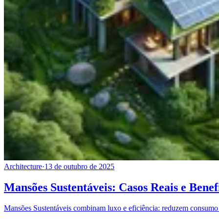
Architecture
·
13 de outubro de 2025
Mansões Sustentáveis: Casos Reais e Bene
Mansões Sustentáveis combinam luxo e eficiência: reduzem consumo e