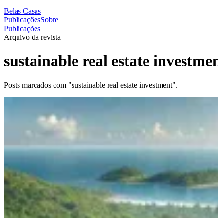
Belas Casas
Publicações
Sobre
Publicações
Arquivo da revista
sustainable real estate investme
Posts marcados com "sustainable real estate investment".