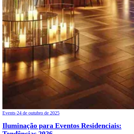
Events
·
24 de outubro de 2025
Iluminação para Eventos Residenciais:
Tendências 2026