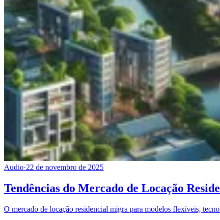
Audio
·
22 de novembro de 2025
Tendências do Mercado de Locação Reside
O mercado de locação residencial migra para modelos flexíveis, tecnol