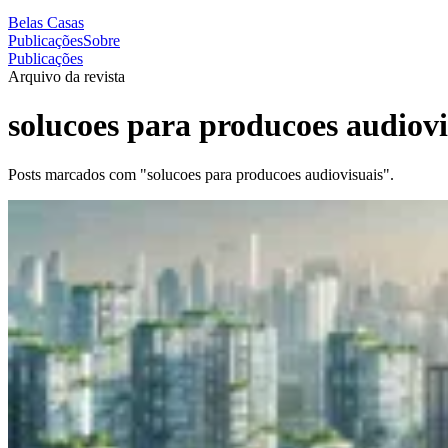
Belas Casas
Publicações
Sobre
Publicações
Arquivo da revista
solucoes para producoes audiovi
Posts marcados com "solucoes para producoes audiovisuais".