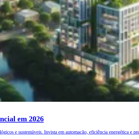
ncial em 2026
ógicos e sustentáveis. Invista em automação, eficiência energética e p