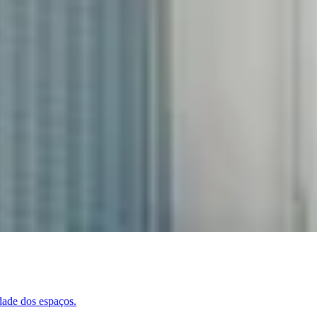
dade dos espaços.