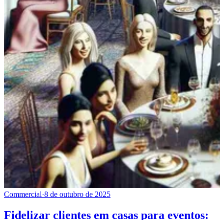
Commercial
·
8 de outubro de 2025
Fidelizar clientes em casas para eventos: