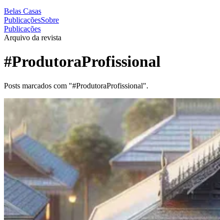
Belas Casas
Publicações
Sobre
Publicações
Arquivo da revista
#ProdutoraProfissional
Posts marcados com "#ProdutoraProfissional".