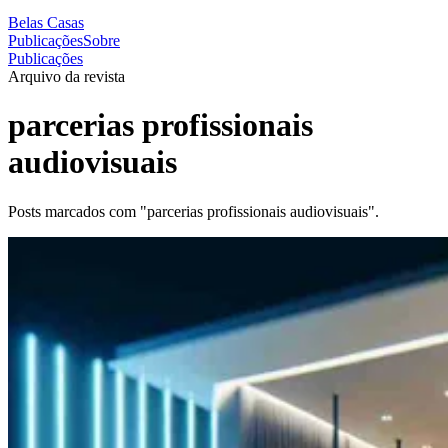
Belas Casas
Publicações
Sobre
Publicações
Arquivo da revista
parcerias profissionais
audiovisuais
Posts marcados com "parcerias profissionais audiovisuais".