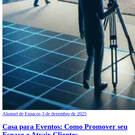
Aluguel de Espaços
·
3 de dezembro de 2025
Casa para Eventos: Como Promover seu
Espaço e Atrair Clientes