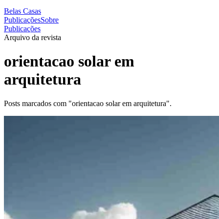
Belas Casas
Publicações
Sobre
Publicações
Arquivo da revista
orientacao solar em
arquitetura
Posts marcados com "orientacao solar em arquitetura".