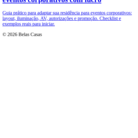
Guia prático para adaptar sua residência para eventos corporativos:
layout, iluminação, AV, autorizações e promoção. Checklist e
exemplos reais para iniciar.
© 2026 Belas Casas