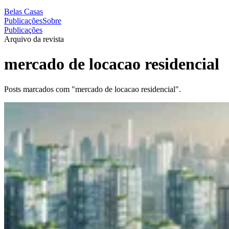
Belas Casas
Publicações
Sobre
Publicações
Arquivo da revista
mercado de locacao residencial
Posts marcados com "mercado de locacao residencial".