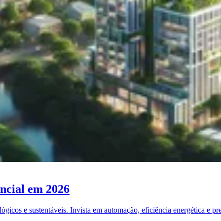
ncial em 2026
ógicos e sustentáveis. Invista em automação, eficiência energética e p