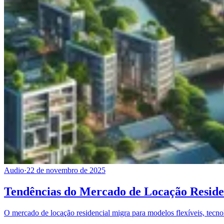
Audio
·
22 de novembro de 2025
Tendências do Mercado de Locação Reside
O mercado de locação residencial migra para modelos flexíveis, tecnol