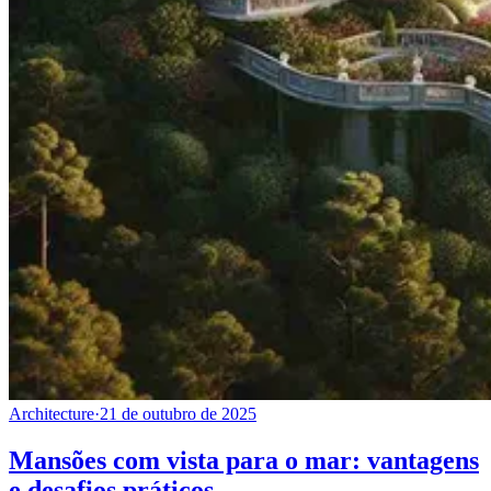
Architecture
·
21 de outubro de 2025
Mansões com vista para o mar: vantagens
e desafios práticos