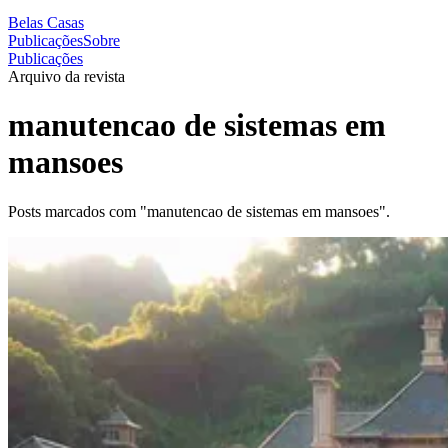
Belas Casas
Publicações
Sobre
Publicações
Arquivo da revista
manutencao de sistemas em
mansoes
Posts marcados com "manutencao de sistemas em mansoes".