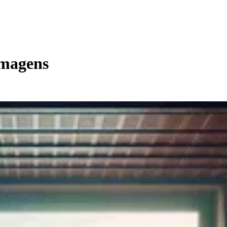
lmagens