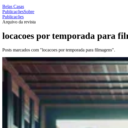
Belas Casas
Publicações
Sobre
Publicações
Arquivo da revista
locacoes por temporada para fi
Posts marcados com "locacoes por temporada para filmagens".