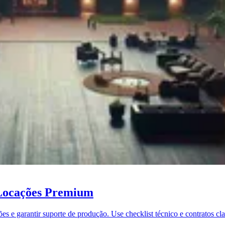
Locações Premium
s e garantir suporte de produção. Use checklist técnico e contratos clar