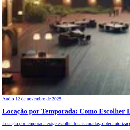
Audio
·
12 de novembro de 2025
Locação por Temporada: Como Escolher 
Locação por temporada exige escolher locais curados, obter autorizaçõe