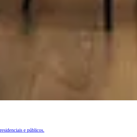
esidenciais e públicos.