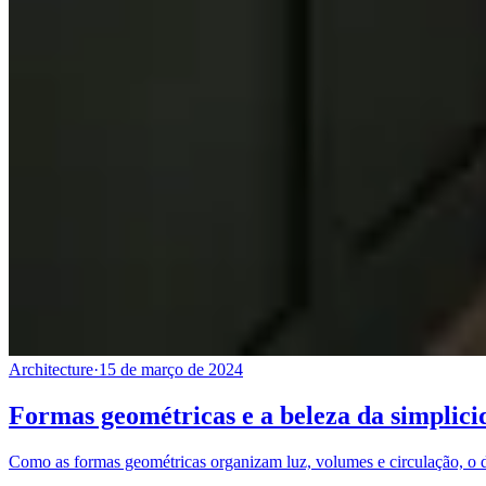
Architecture
·
15 de março de 2024
Formas geométricas e a beleza da simplici
Como as formas geométricas organizam luz, volumes e circulação, o des