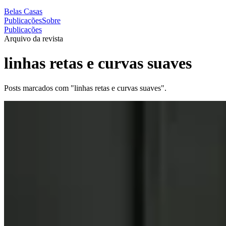
Belas Casas
Publicações
Sobre
Publicações
Arquivo da revista
linhas retas e curvas suaves
Posts marcados com "linhas retas e curvas suaves".