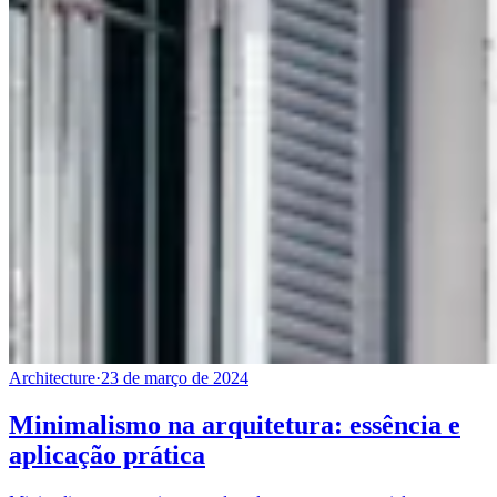
Architecture
·
23 de março de 2024
Minimalismo na arquitetura: essência e
aplicação prática