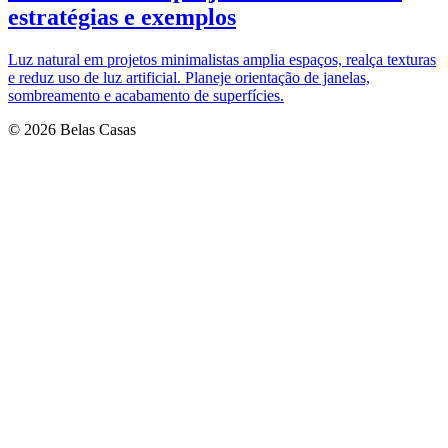
estratégias e exemplos
Luz natural em projetos minimalistas amplia espaços, realça texturas
e reduz uso de luz artificial. Planeje orientação de janelas,
sombreamento e acabamento de superfícies.
© 2026 Belas Casas