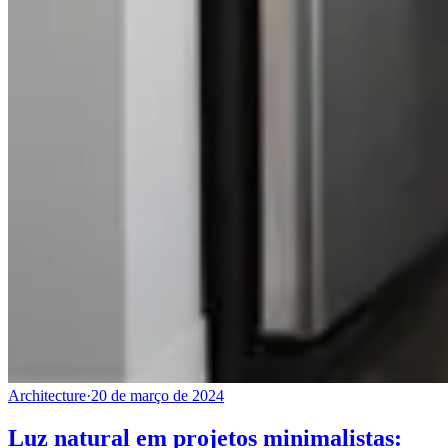
Architecture
·
20 de março de 2024
Luz natural em projetos minimalistas: