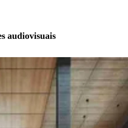
s audiovisuais