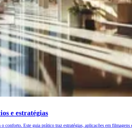
os e estratégias
 conforto. Este guia prático traz estratégias, aplicações em filmagens e