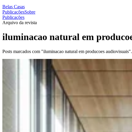
Belas Casas
Publicações
Sobre
Publicações
Arquivo da revista
iluminacao natural em producoe
Posts marcados com "iluminacao natural em producoes audiovisuais".