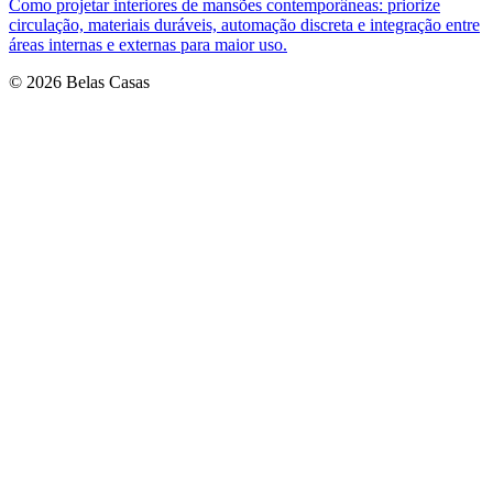
Como projetar interiores de mansões contemporâneas: priorize
circulação, materiais duráveis, automação discreta e integração entre
áreas internas e externas para maior uso.
© 2026 Belas Casas