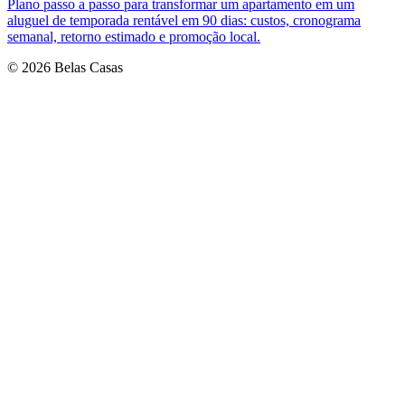
Plano passo a passo para transformar um apartamento em um
aluguel de temporada rentável em 90 dias: custos, cronograma
semanal, retorno estimado e promoção local.
© 2026 Belas Casas