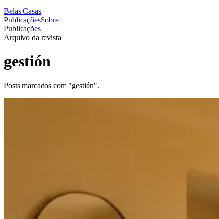
Belas Casas
Publicações
Sobre
Publicações
Arquivo da revista
gestión
Posts marcados com "gestión".