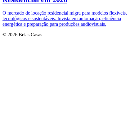
O mercado de locação residencial migra para modelos flexíveis,
tecnológicos e sustentáveis. Invista em automação, eficiência
energética e preparação para produções audiovisuais.
© 2026 Belas Casas