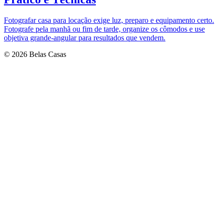
Fotografar casa para locação exige luz, preparo e equipamento certo.
Fotografe pela manhã ou fim de tarde, organize os cômodos e use
objetiva grande‑angular para resultados que vendem.
© 2026 Belas Casas