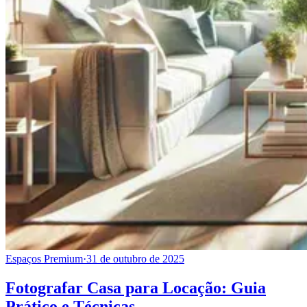
Espaços Premium
·
31 de outubro de 2025
Fotografar Casa para Locação: Guia
Prático e Técnicas