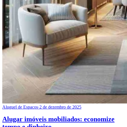
Aluguel de Espaços
·
2 de dezembro de 2025
Alugar imóveis mobiliados: economize
tempo e dinheiro