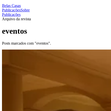
Belas Casas
Publicações
Sobre
Publicações
Arquivo da revista
eventos
Posts marcados com "eventos".