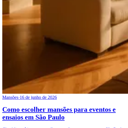
Mansões
·
16 de junho de 2026
Como escolher mansões para eventos e
ensaios em São Paulo