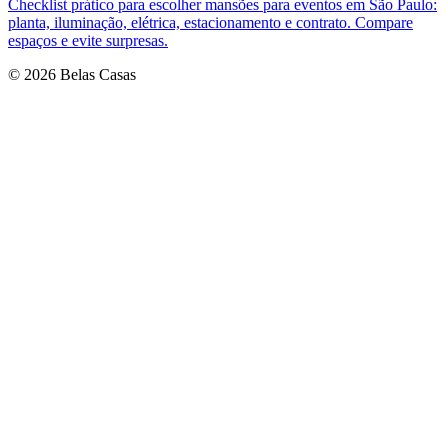
Checklist prático para escolher mansões para eventos em São Paulo:
planta, iluminação, elétrica, estacionamento e contrato. Compare
espaços e evite surpresas.
© 2026 Belas Casas