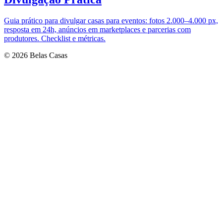
Guia prático para divulgar casas para eventos: fotos 2.000–4.000 px,
resposta em 24h, anúncios em marketplaces e parcerias com
produtores. Checklist e métricas.
© 2026 Belas Casas