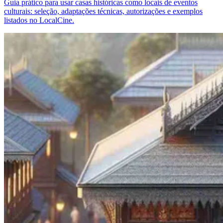
Guia prático para usar casas históricas como locais de eventos
culturais: seleção, adaptações técnicas, autorizações e exemplos
listados no LocalCine.