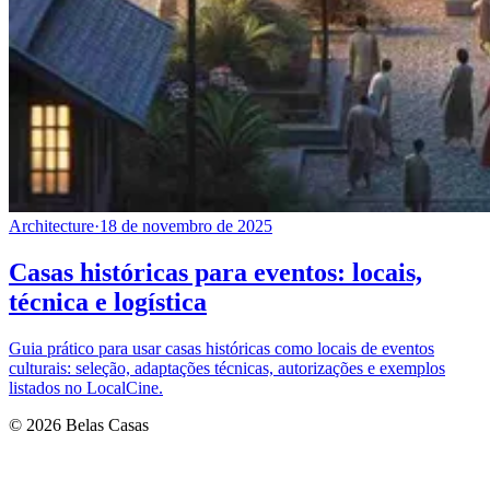
Architecture
·
18 de novembro de 2025
Casas históricas para eventos: locais,
técnica e logística
Guia prático para usar casas históricas como locais de eventos
culturais: seleção, adaptações técnicas, autorizações e exemplos
listados no LocalCine.
© 2026 Belas Casas