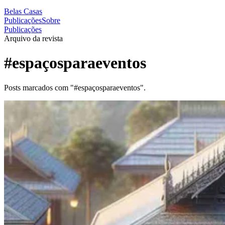
Belas Casas
Publicações
Sobre
Publicações
Arquivo da revista
#espaçosparaeventos
Posts marcados com "#espaçosparaeventos".