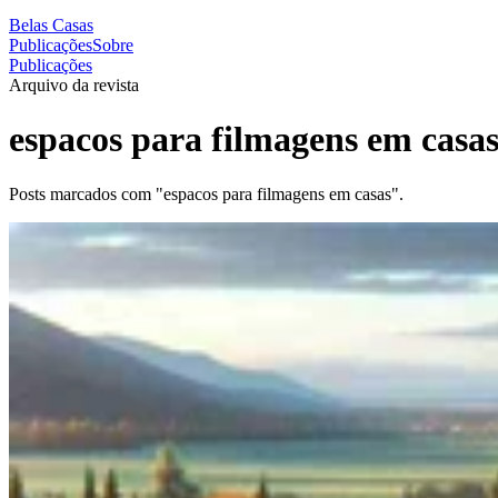
Belas Casas
Publicações
Sobre
Publicações
Arquivo da revista
espacos para filmagens em casa
Posts marcados com "espacos para filmagens em casas".