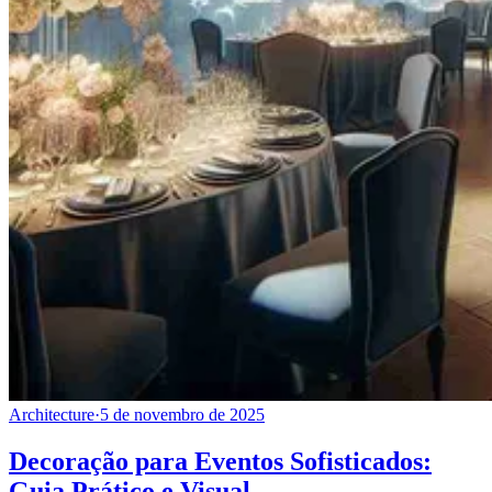
Architecture
·
5 de novembro de 2025
Decoração para Eventos Sofisticados:
Guia Prático e Visual