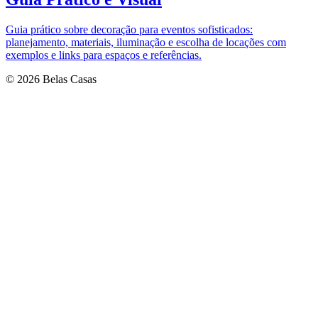
Guia prático sobre decoração para eventos sofisticados:
planejamento, materiais, iluminação e escolha de locações com
exemplos e links para espaços e referências.
© 2026 Belas Casas