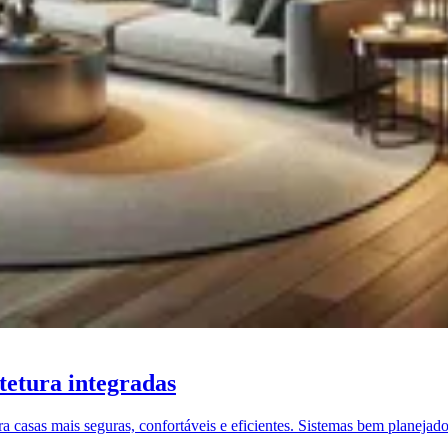
tetura integradas
para casas mais seguras, confortáveis e eficientes. Sistemas bem plan