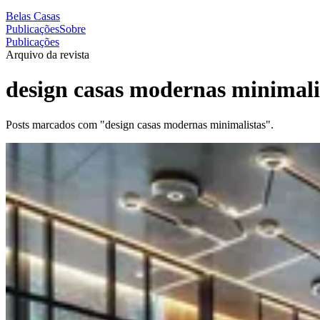
Belas Casas
Publicações
Sobre
Publicações
Arquivo da revista
design casas modernas minimali
Posts marcados com "design casas modernas minimalistas".