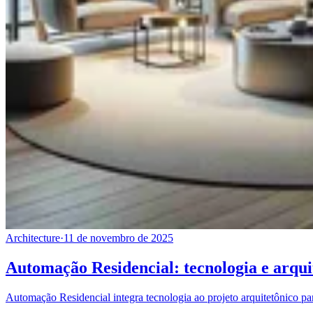
Architecture
·
11 de novembro de 2025
Automação Residencial: tecnologia e arqui
Automação Residencial integra tecnologia ao projeto arquitetônico 